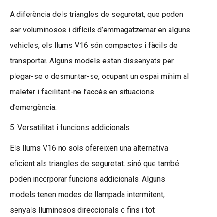
A diferència dels triangles de seguretat, que poden
ser voluminosos i difícils d’emmagatzemar en alguns
vehicles, els llums V16 són compactes i fàcils de
transportar. Alguns models estan dissenyats per
plegar-se o desmuntar-se, ocupant un espai mínim al
maleter i facilitant-ne l’accés en situacions
d’emergència.
5. Versatilitat i funcions addicionals
Els llums V16 no sols ofereixen una alternativa
eficient als triangles de seguretat, sinó que també
poden incorporar funcions addicionals. Alguns
models tenen modes de llampada intermitent,
senyals lluminosos direccionals o fins i tot