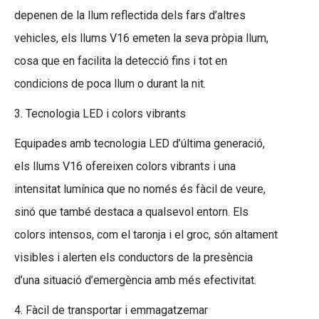
depenen de la llum reflectida dels fars d’altres
vehicles, els llums V16 emeten la seva pròpia llum,
cosa que en facilita la detecció fins i tot en
condicions de poca llum o durant la nit.
3. Tecnologia LED i colors vibrants
Equipades amb tecnologia LED d’última generació,
els llums V16 ofereixen colors vibrants i una
intensitat lumínica que no només és fàcil de veure,
sinó que també destaca a qualsevol entorn. Els
colors intensos, com el taronja i el groc, són altament
visibles i alerten els conductors de la presència
d’una situació d’emergència amb més efectivitat.
4. Fàcil de transportar i emmagatzemar