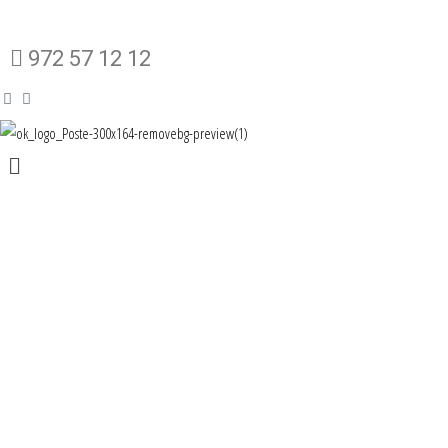
C/de Mata, 146, 17820 Banyoles
972 57 12 12