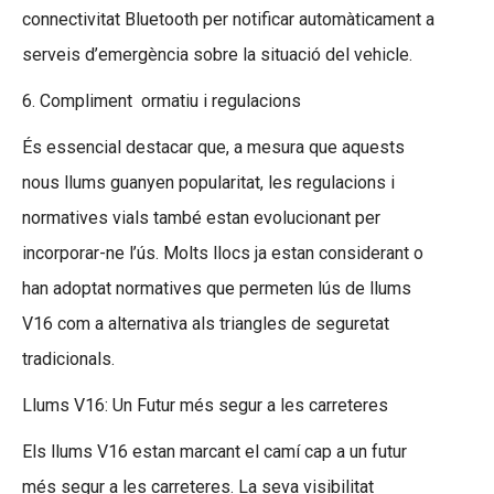
connectivitat Bluetooth per notificar automàticament a
serveis d’emergència sobre la situació del vehicle.
6. Compliment ormatiu i regulacions
És essencial destacar que, a mesura que aquests
nous llums guanyen popularitat, les regulacions i
normatives vials també estan evolucionant per
incorporar-ne l’ús. Molts llocs ja estan considerant o
han adoptat normatives que permeten lús de llums
V16 com a alternativa als triangles de seguretat
tradicionals.
Llums V16: Un Futur més segur a les carreteres
Els llums V16 estan marcant el camí cap a un futur
més segur a les carreteres. La seva visibilitat