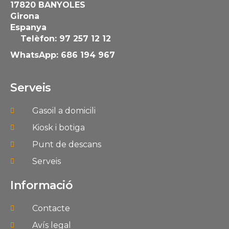
17820 BANYOLES
Girona
Espanya
Telèfon: 97 257 12 12
WhatsApp: 686 194 967
Serveis
Gasoil a domicili
Kiosk i botiga
Punt de descans
Serveis
Informació
Contacte
Avís legal