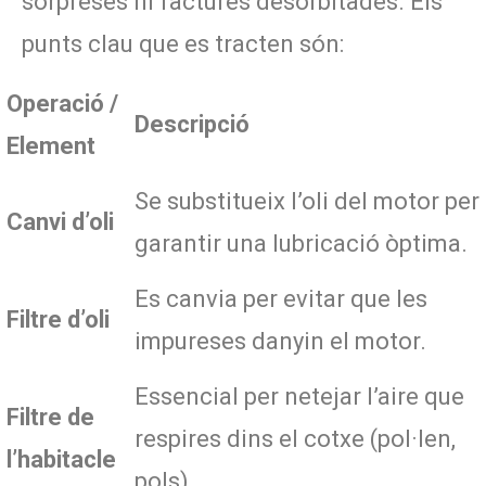
sorpreses ni factures desorbitades. Els
punts clau que es tracten són:
Operació /
Descripció
Element
Se substitueix l’oli del motor per
Canvi d’oli
garantir una lubricació òptima.
Es canvia per evitar que les
Filtre d’oli
impureses danyin el motor.
Essencial per netejar l’aire que
Filtre de
respires dins el cotxe (pol·len,
l’habitacle
pols).