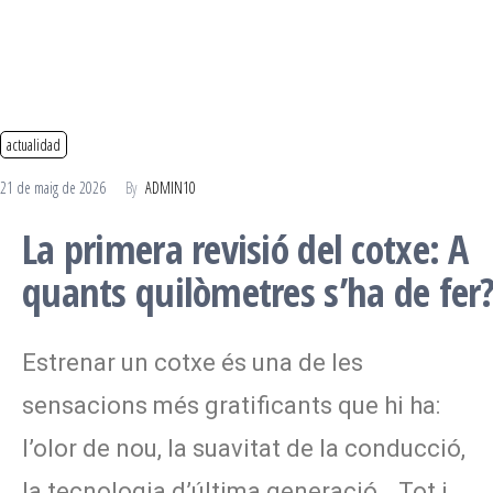
actualidad
21 de maig de 2026
By
ADMIN10
La primera revisió del cotxe: A
quants quilòmetres s’ha de fer
Estrenar un cotxe és una de les
sensacions més gratificants que hi ha:
l’olor de nou, la suavitat de la conducció,
la tecnologia d’última generació… Tot i