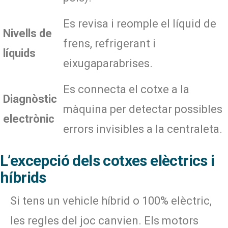
Es revisa i reomple el líquid de
Nivells de
frens, refrigerant i
líquids
eixugaparabrises.
Es connecta el cotxe a la
Diagnòstic
màquina per detectar possibles
electrònic
errors invisibles a la centraleta.
L’excepció dels cotxes elèctrics i
híbrids
Si tens un vehicle híbrid o 100% elèctric,
les regles del joc canvien. Els motors