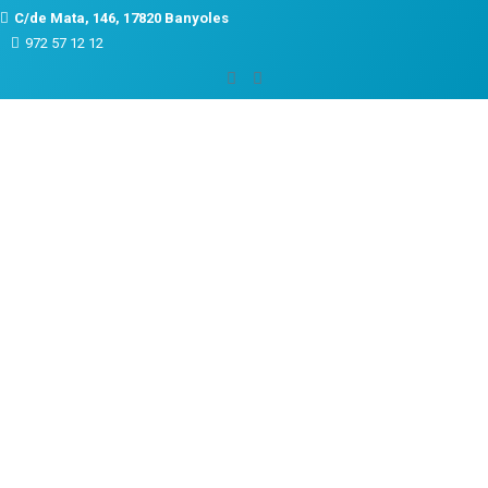
C/de Mata, 146, 17820 Banyoles
972 57 12 12