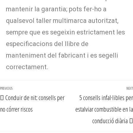
mantenir la garantia; pots fer-ho a
qualsevol taller multimarca autoritzat,
sempre que es segeixin estrictament les
especificacions del llibre de
manteniment del fabricant i es segelli
correctament.
PREVIOUS
NEXT
Conduir de nit: consells per
5 consells infal·libles per
no córrer riscos
estalviar combustible en la
conducció diària