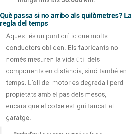
Què passa si no arribo als quilòmetres? La
regla del temps
Aquest és un punt crític que molts
conductors obliden. Els fabricants no
només mesuren la vida útil dels
components en distància, sinó també en
temps. L’oli del motor es degrada i perd
propietats amb el pas dels mesos,
encara que el cotxe estigui tancat al
garatge.
Regla d’or:
La primera revisió es fa als