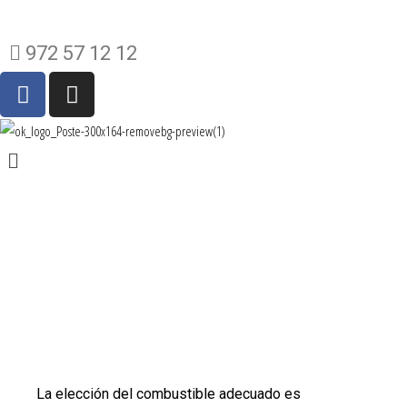
C/de Mata, 146, 17820 Banyoles
972 57 12 12
La elección del combustible adecuado es