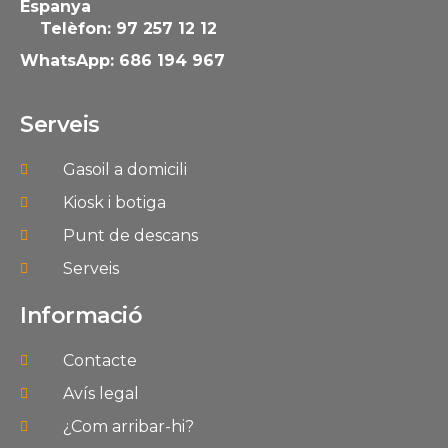
Espanya
Telèfon: 97 257 12 12
WhatsApp: 686 194 967
Serveis
Gasoil a domicili
Kiosk i botiga
Punt de descans
Serveis
Informació
Contacte
Avís legal
¿Com arribar-hi?