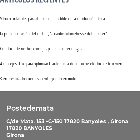
5 trucos infalibles para ahorrar combustible en la conducción diaria
La primera revisión del coche: ¿A cuántos kilómetros se debe hacer?
Conducir de noche: consejos para no correr riesgos
4 consejos clave para optimizar la autonomía de tu coche eléctrico este invierno
8 errores más frecuentes a evitar yendo en moto
Postedemata
C/de Mata, 153 -C-150 17820 Banyoles , Girona
17820 BANYOLES
Girona