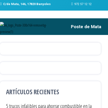
C/de Mata, 146, 17820 Banyoles
972 57 12 12
Poste de Mata
ARTÍCULOS RECIENTES
5 trucos infalibles para ahorrar combustible en la