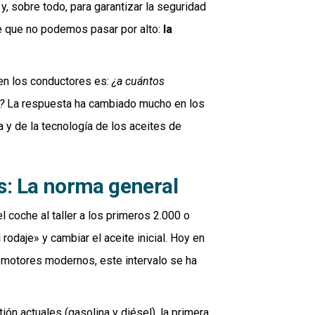
, sobre todo, para garantizar la seguridad
le que no podemos pasar por alto:
la
en los conductores es:
¿a cuántos
?
La respuesta ha cambiado mucho en los
 y de la tecnología de los aceites de
os: La norma general
l coche al taller a los primeros 2.000 o
rodaje» y cambiar el aceite inicial. Hoy en
os motores modernos, este intervalo se ha
n actuales (gasolina y diésel), la primera