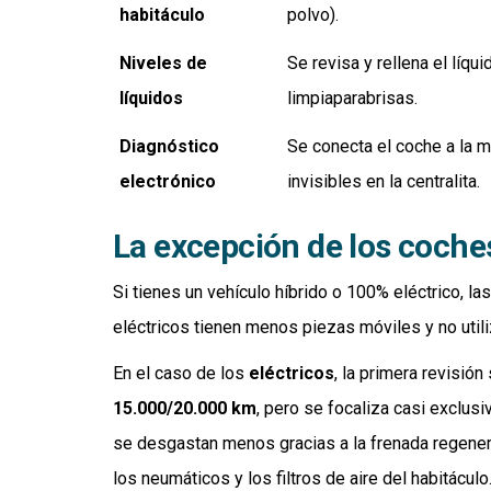
habitáculo
polvo).
Niveles de
Se revisa y rellena el líqui
líquidos
limpiaparabrisas.
Diagnóstico
Se conecta el coche a la m
electrónico
invisibles en la centralita.
La excepción de los coches
Si tienes un vehículo híbrido o 100% eléctrico, l
eléctricos tienen menos piezas móviles y no utili
En el caso de los
eléctricos
, la primera revisión
15.000/20.000 km
, pero se focaliza casi exclus
se desgastan menos gracias a la frenada regenerati
los neumáticos y los filtros de aire del habitácul