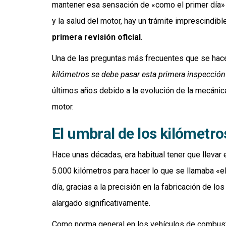
mantener esa sensación de «como el primer día» y
y la salud del motor, hay un trámite imprescindib
primera revisión oficial
.
Una de las preguntas más frecuentes que se hac
kilómetros se debe pasar esta primera inspección
últimos años debido a la evolución de la mecánica
motor.
El umbral de los kilómetr
Hace unas décadas, era habitual tener que llevar e
5.000 kilómetros para hacer lo que se llamaba «el 
día, gracias a la precisión en la fabricación de l
alargado significativamente.
Como norma general en los vehículos de combustió