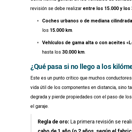
revisión se debe realizar
entre los 15.000 y los
Coches urbanos o de mediana cilindrada
los
15.000 km
.
Vehículos de gama alta o con aceites «L
hasta los
30.000 km
.
¿Qué pasa si no llego a los kilóm
Este es un punto crítico que muchos conductores 
vida útil de los componentes en distancia, sino t
degrada y pierde propiedades con el paso de lo
el garaje.
Regla de oro:
La primera revisión se real
cabo de 1 año (o 2 años, según el fabri