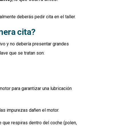
lmente deberás pedir cita en el taller.
mera cita?
tivo y no debería presentar grandes
lave que se tratan son:
motor para garantizar una lubricación
las impurezas dañen el motor.
re que respiras dentro del coche (polen,