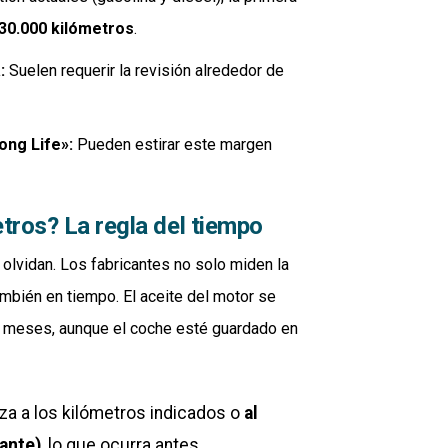
 30.000 kilómetros
.
:
Suelen requerir la revisión alrededor de
ong Life»:
Pueden estirar este margen
etros? La regla del tiempo
olvidan. Los fabricantes no solo miden la
ambién en tiempo. El aceite del motor se
s meses, aunque el coche esté guardado en
iza a los kilómetros indicados o
al
cante)
, lo que ocurra antes.