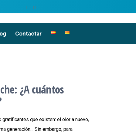
log
Contactar
oche: ¿A cuántos
?
ratificantes que existen: el olor a nuevo,
tima generación… Sin embargo, para