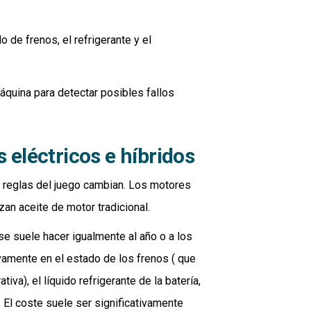
do de frenos, el refrigerante y el
áquina para detectar posibles fallos
 eléctricos e híbridos
as reglas del juego cambian. Los motores
zan aceite de motor tradicional.
 se suele hacer igualmente al año o a los
ivamente en el estado de los frenos ( que
va), el líquido refrigerante de la batería,
o. El coste suele ser significativamente