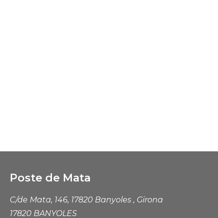
Poste de Mata
C/de Mata, 146, 17820 Banyoles , Girona
17820 BANYOLES