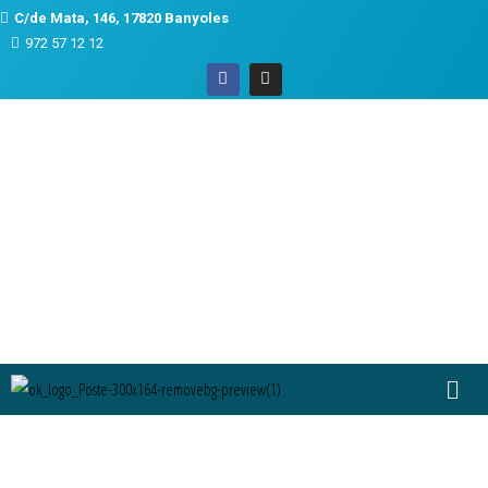
C/de Mata, 146, 17820 Banyoles
972 57 12 12